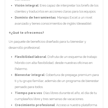
Visión integral
: Eres capaz de interpretar los briefs de los
clientes y traducirlos en acciones claras para los equipos.
Dominio de herramientas
: Manejas Excel a un nivel
avanzado y tienes conocimientos de inglés (deseable).
⭐️
¿Qué te ofrecemos?
Un paquete de beneficios diseñado para tu bienestar y
desarrollo profesional:
Flexibilidad laboral
: Disfruta de un esquema de trabajo
híbrido con alta flexibilidad, desde nuestras oficinas en
Palermo.
Bienestar integral
: Cobertura de prepaga premium para
ti y tu grupo familiar, además de un programa de bienestar
pensado para todos.
Tiempo para vos
: Días libres durante el año, el día de tu
cumpleaños libre y tres semanas de vacaciones.
Crecimiento profesional
: Acceso a nuestra plataforma