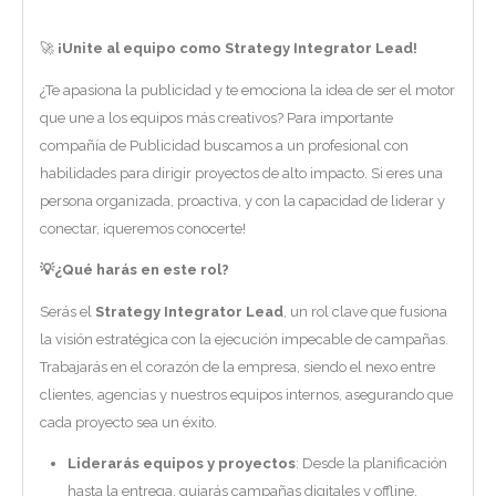
🚀
¡Unite al equipo como Strategy Integrator Lead!
¿Te apasiona la publicidad y te emociona la idea de ser el motor
que une a los equipos más creativos? Para importante
compañía de Publicidad buscamos a un profesional con
habilidades para dirigir proyectos de alto impacto. Si eres una
persona organizada, proactiva, y con la capacidad de liderar y
conectar, ¡queremos conocerte!
💡
¿Qué harás en este rol?
Serás el
Strategy Integrator Lead
, un rol clave que fusiona
la visión estratégica con la ejecución impecable de campañas.
Trabajarás en el corazón de la empresa, siendo el nexo entre
clientes, agencias y nuestros equipos internos, asegurando que
cada proyecto sea un éxito.
Liderarás equipos y proyectos
: Desde la planificación
hasta la entrega, guiarás campañas digitales y offline.