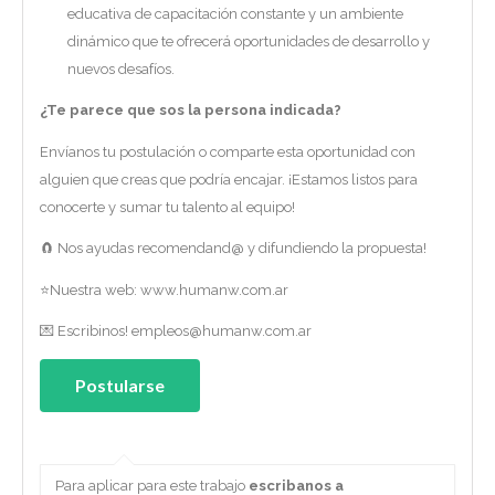
educativa de capacitación constante y un ambiente
dinámico que te ofrecerá oportunidades de desarrollo y
nuevos desafíos.
¿Te parece que sos la persona indicada?
Envíanos tu postulación o comparte esta oportunidad con
alguien que creas que podría encajar. ¡Estamos listos para
conocerte y sumar tu talento al equipo!
🧲 Nos ayudas recomendand@ y difundiendo la propuesta!
⭐Nuestra web: www.humanw.com.ar
💌 Escribinos! empleos@humanw.com.ar
Para aplicar para este trabajo
escribanos a